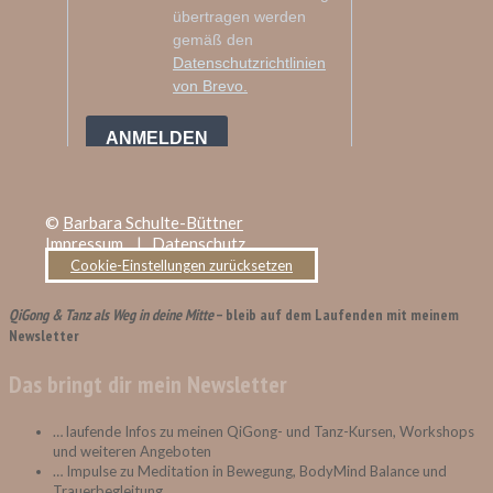
©
Barbara Schulte-Büttner
Impressum
|
Datenschutz
Cookie-Einstellungen zurücksetzen
QiGong & Tanz als Weg in deine Mitte
– bleib auf dem Laufenden mit meinem
Newsletter
Das bringt dir mein Newsletter
… laufende Infos zu meinen QiGong- und Tanz-Kursen, Workshops
und weiteren Angeboten
… Impulse zu Meditation in Bewegung, BodyMind Balance und
Trauerbegleitung