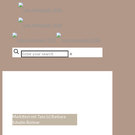
✕
Marktfest mit Tanz (c) Barbara
Schulte-Büttner