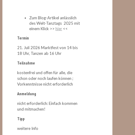
der Gemeinde Wörthsee mit einem
Klick >>
Zum Blog-Artikel anlässlich
des Welt-Tanztags 2025 mit
einem Klick >>
hier
<<
Termin
21. Juli 2026 Marktfest von 14 bis
18 Uhr, Tanzen ab 16 Uhr
Teilnahme
kostenfrei und offen für alle, die
schon oder noch laufen können ;
Vorkenntnisse nicht erforderlich
Anmeldung
nicht erforderlich: Einfach kommen
und mitmachen!
Tipp
weitere Info