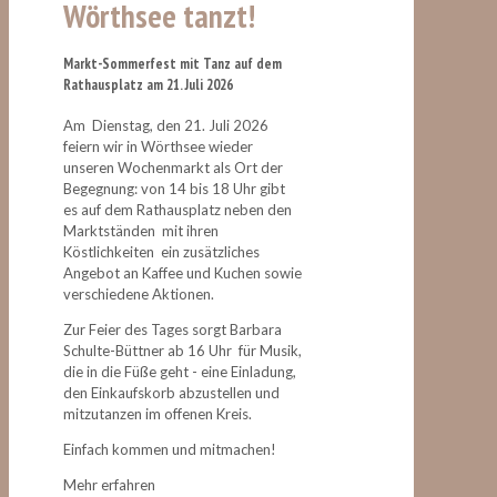
Wörthsee tanzt!
Markt-Sommerfest mit Tanz auf dem
Rathausplatz am 21. Juli 2026
Am Dienstag, den 21. Juli 2026
feiern wir in Wörthsee wieder
unseren Wochenmarkt als Ort der
Begegnung: von 14 bis 18 Uhr gibt
es auf dem Rathausplatz neben den
Marktständen mit ihren
Köstlichkeiten ein zusätzliches
Angebot an Kaffee und Kuchen sowie
verschiedene Aktionen.
Zur Feier des Tages sorgt Barbara
Schulte-Büttner ab 16 Uhr für Musik,
die in die Füße geht - eine Einladung,
den Einkaufskorb abzustellen und
mitzutanzen im offenen Kreis.
Einfach kommen und mitmachen!
Mehr erfahren
zur Marktfest-Info