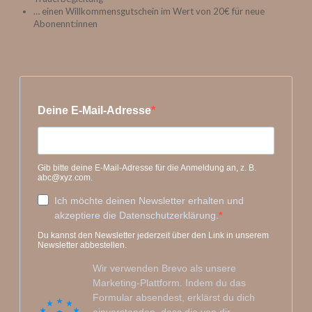
… einen Willkommensgutschein im Wert von 20€ für neue
Abonennt:innen