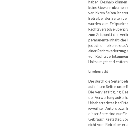
haben. Deshalb können w
keine Gewähr übernehme
verlinkten Seiten ist st
Betreiber der Seiten ver
wurden zum Zeitpunkt d
Rechtsverstöße überprüf
zum Zeitpunkt der Verli
permanente inhaltliche K
jedoch ohne konkrete A
einer Rechtsverletzung
von Rechtsverletzungen
Links umgehend entfern
Urheberrecht
Die durch die Seitenbet
auf diesen Seiten unter
Die Vervielfältigung, Be
der Verwertung außerha
Urheberrechtes bedürfe
jeweiligen Autors bzw. 
dieser Seite sind nur fü
Gebrauch gestattet. Sowe
nicht vom Betreiber ers