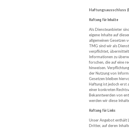
Haftungsausschluss (
Haftung für Inhalte
Als Diensteanbieter si
eigene Inhalte auf diese
allgemeinen Gesetzen ve
TMG sind wir als Dienst
verpflichtet, übermitte
Informationen zu über
forschen, die auf eine r
hinweisen. Verpflichtun
der Nutzung von Inform
Gesetzen bleiben hiervo
Haftung ist jedoch erst
einer konkreten Rechtsv
Bekanntwerden von ent
werden wir diese Inhal
Haftung für Links
Unser Angebot enthält 
Dritter, auf deren Inhalt