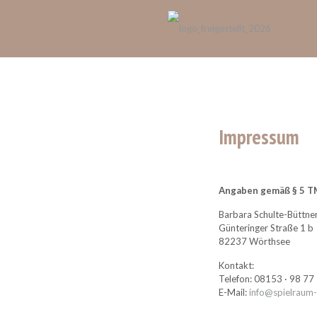
Impressum
Angaben gemäß § 5 T
Barbara Schulte-Büttne
Günteringer Straße 1 b
82237 Wörthsee
Kontakt:
Telefon: 08153 · 98 77
E-Mail:
info@spielraum-