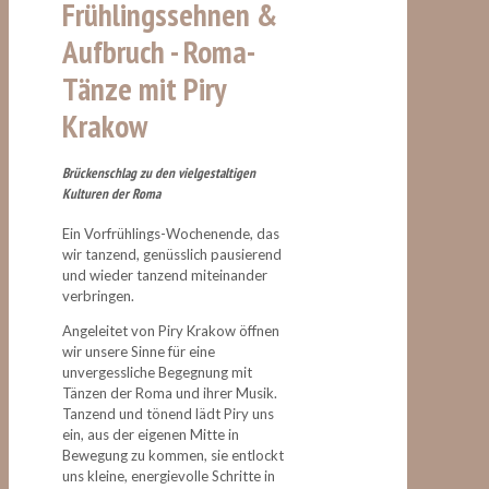
Frühlingssehnen &
Aufbruch -
Roma-
Tänze mit Piry
Krakow
Brückenschlag zu den vielgestaltigen
Kulturen der Roma
Ein Vorfrühlings-Wochenende, das
wir tanzend, genüsslich pausierend
und wieder tanzend miteinander
verbringen.
Angeleitet von Piry Krakow öffnen
wir unsere Sinne für eine
unvergessliche Begegnung mit
Tänzen der Roma und ihrer Musik.
Tanzend und tönend lädt Piry uns
ein, aus der eigenen Mitte in
Bewegung zu kommen, sie entlockt
uns kleine, energievolle Schritte in