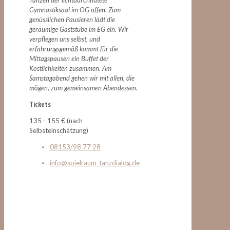
Gymnastiksaal im OG offen. Zum
genüsslichen Pausieren lädt die
geräumige Gaststube im EG ein. Wir
verpflegen uns selbst, und
erfahrungsgemäß kommt für die
Mittagspausen ein Buffet der
Köstlichkeiten zusammen. Am
Samstagabend gehen wir mit allen, die
mögen, zum gemeinsamen Abendessen.
Tickets
135 - 155 € (nach
Selbsteinschätzung)
08153/98 77 28
info@spielraum-tanzdialog.de
Das Leben feiern mit Romatänzen