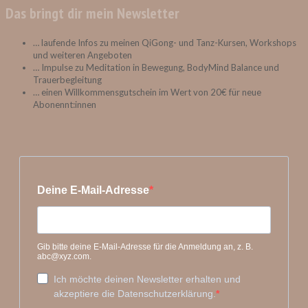
Das bringt dir mein Newsletter
… laufende Infos zu meinen QiGong- und Tanz-Kursen, Workshops
und weiteren Angeboten
… Impulse zu Meditation in Bewegung, BodyMind Balance und
Trauerbegleitung
… einen Willkommensgutschein im Wert von 20€ für neue
Abonennt:innen