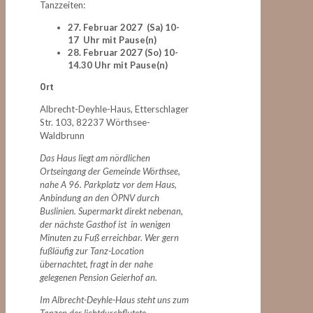
Tanzzeiten:
27. Februar 2027 (Sa) 10-
17 Uhr mit Pause(n)
28. Februar 2027 (So) 10-
14.30 Uhr mit Pause(n)
Ort
Albrecht-Deyhle-Haus, Etterschlager
Str. 103, 82237 Wörthsee-
Waldbrunn
Das Haus liegt am nördlichen
Ortseingang der Gemeinde Wörthsee,
nahe A 96. Parkplatz vor dem Haus,
Anbindung an den ÖPNV durch
Buslinien. Supermarkt direkt nebenan,
der nächste Gasthof ist in wenigen
Minuten zu Fuß erreichbar. Wer gern
fußläufig zur Tanz-Location
übernachtet, fragt in der nahe
gelegenen Pension Geierhof an.
Im Albrecht-Deyhle-Haus steht uns zum
Tanzen der lichtdurchflutete