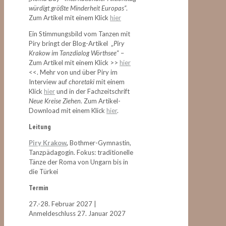
würdigt größte Minderheit Europas“
.
Zum Artikel mit einem Klick
hier
Ein Stimmungsbild vom Tanzen mit
Piry bringt der Blog-Artikel „
Piry
Krakow im Tanzdialog Wörthsee
“ –
Zum Artikel mit einem Klick >>
hier
<<. Mehr von und über Piry im
Interview auf
choretaki
mit einem
Klick
hier
und in der Fachzeitschrift
Neue Kreise Ziehen
. Zum Artikel-
Download mit einem Klick
hier
.
Leitung
Piry Krakow
,
Bothmer-Gymnastin,
Tanzpädagogin. Fokus: traditionelle
Tänze der Roma von Ungarn bis in
die Türkei
Termin
27.-28. Februar 2027 |
Anmeldeschluss 27. Januar 2027