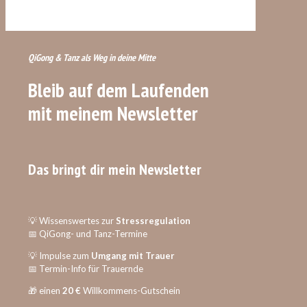
QiGong & Tanz als Weg in deine Mitte
Bleib auf dem Laufenden
mit meinem Newsletter
Das bringt dir mein Newsletter
💡 Wissenswertes zur
Stressregulation
📅 QiGong- und Tanz-Termine
💡 Impulse zum
Umgang mit Trauer
📅 Termin-Info für Trauernde
🎁 einen
20 €
Willkommens-Gutschein