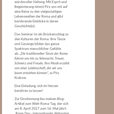
würdevoller Haltung. Mit Esprit und
Begeisterung nimmt Piry uns mit auf
eine Reise zu den vielgestaltigen
Lebenswelten der Roma und gibt
berührende Einblicke in deren
Geschichte(n).
Das Seminar ist ein Brückenschlag zu
den Kulturen der Roma. Ihre Tänze
und Gesänge bilden das ganze
Spektrum menschlicher Gefühle
ab.
„Die traditionellen Tänze der Roma
führen uns hin zu Sehnsucht, Trauer,
Schmerz und Freude. Ihre Musik erzählt
von einer Leidenschaft, der wir uns
kaum entziehen können", so
Piry
Krakow.
Eine Einladung, sich im Herzen
berühren zu lassen!
Zur Einstimmung lies meinen Blog-
Artikel zum Welt-Roma-Tag, der sich
am 8. April 2027 zum 56. Mal jährt:
„Roma Day - Internationaler Aktionstag