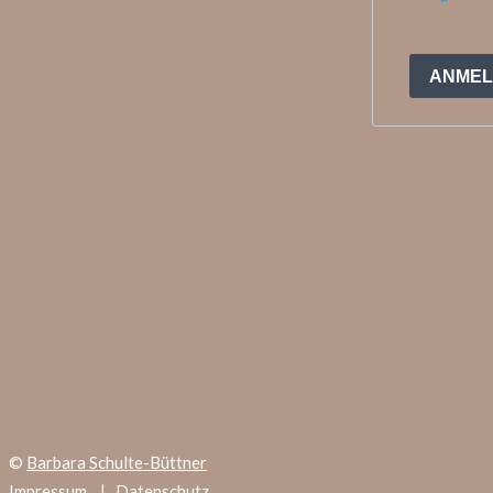
©
Barbara Schulte-Büttner
Impressum
|
Datenschutz