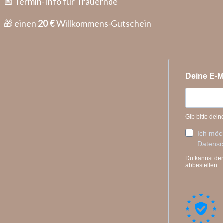
📅 Termin-Info für Trauernde
🎁 einen
20 €
Willkommens-Gutschein