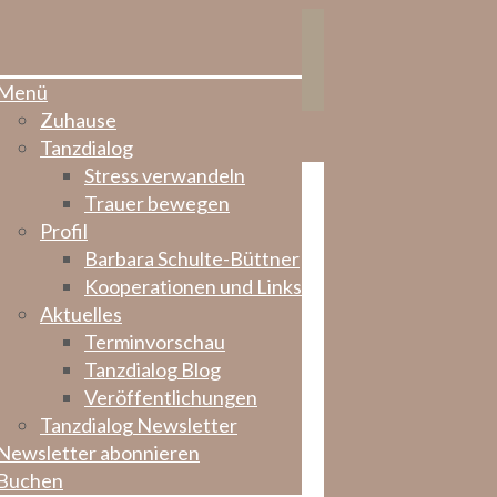
Menü
Zuhause
Tanzdialog
Stress verwandeln
Trauer bewegen
Profil
Barbara Schulte-Büttner
Kooperationen und Links
Aktuelles
Terminvorschau
Tanzdialog Blog
Veröffentlichungen
Tanzdialog Newsletter
Newsletter abonnieren
Buchen