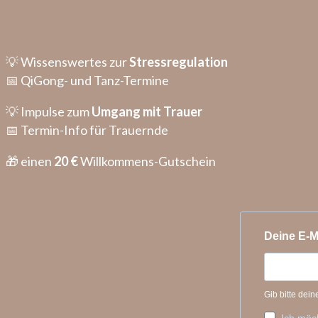
💡 Wissenswertes zur
Stressregulation
📅 QiGong- und Tanz-Termine
💡 Impulse zum
Umgang mit Trauer
📅 Termin-Info für Trauernde
🎁 einen
20 €
Willkommens-Gutschein