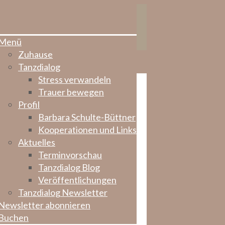
Menü
Zuhause
Tanzdialog
Stress verwandeln
Trauer bewegen
Profil
Barbara Schulte-Büttner
Kooperationen und Links
Aktuelles
Terminvorschau
Tanzdialog Blog
Veröffentlichungen
Tanzdialog Newsletter
Newsletter abonnieren
Buchen