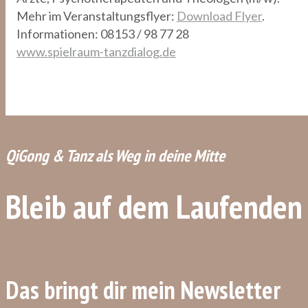
Mehr im Veranstaltungsflyer:
Download Flyer
.
Informationen: 08153 / 98 77 28
www.spielraum-tanzdialog.de
QiGong & Tanz als Weg in deine Mitte
Bleib auf dem Laufenden
Das bringt dir mein Newsletter