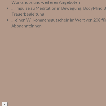
Workshops und weiteren Angeboten
… Impulse zu Meditation in Bewegung, BodyMind B
Trauerbegleitung
… einen Willkommensgutschein im Wert von 20€ fü
Abonennt:innen
×