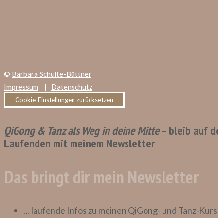
©
Barbara Schulte-Büttner
Impressum
|
Datenschutz
Cookie-Einstellungen zurücksetzen
QiGong & Tanz als Weg in deine Mitte
– bleib auf 
Laufenden mit meinem Newsletter
Das bringt dir mein Newsletter
… laufende Infos zu meinen QiGong- und Tanz-Kurs