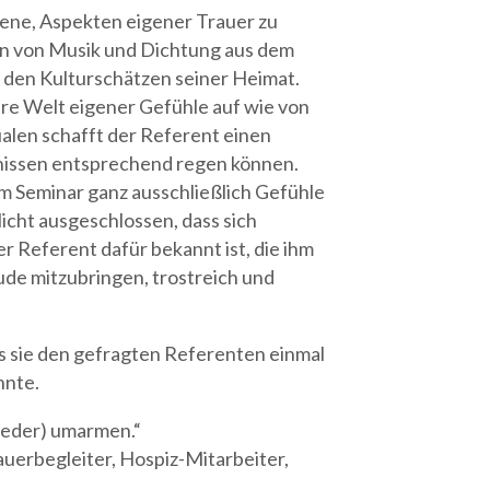
fene, Aspekten eigener Trauer zu
n von Musik und Dichtung aus dem
u den Kulturschätzen seiner Heimat.
ere Welt eigener Gefühle auf wie von
alen schafft der Referent einen
fnissen entsprechend regen können.
m Seminar ganz ausschließlich Gefühle
icht ausgeschlossen, dass sich
r Referent dafür bekannt ist, die ihm
de mitzubringen, trostreich und
ss sie den gefragten Referenten einmal
nnte.
ieder) umarmen.“
uerbegleiter, Hospiz-Mitarbeiter,