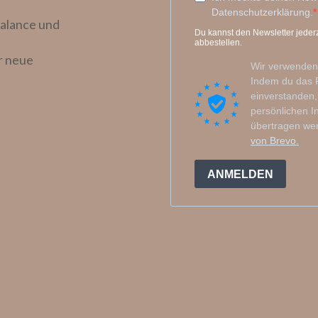
alance und
r neue